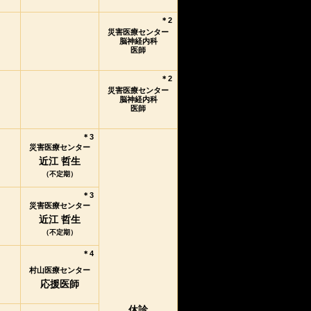
＊2
災害医療センター
脳神経内科
医師
＊2
災害医療センター
脳神経内科
医師
＊3
災害医療センター
近江 哲生
（不定期）
＊3
災害医療センター
近江 哲生
（不定期）
＊4
村山医療センター
応援医師
休診