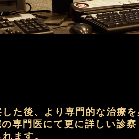
察した後、より専門的な治療を
院の専門医にて更に詳しい診察
られます。