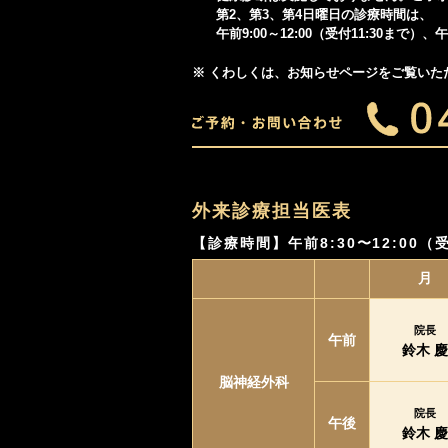
第2、第3、第4日曜日の診療時間は、
午前9:00～12:00（受付11:30まで）、午
※ くわしくは、お知らせページをご覧いた
外来診療担当医表
【診療時間】
午前8:30〜12:00（
月
院長
午前
鈴木 慶
脳神経外科
院長
午後
鈴木 慶