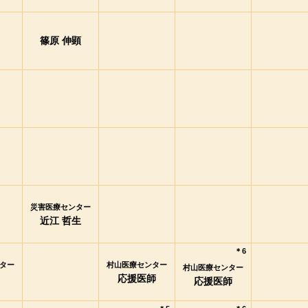
篠原 伸顕
災害医療センター
近江 哲生
＊6
ター
村山医療センター
村山医療センター
応援医師
応援医師