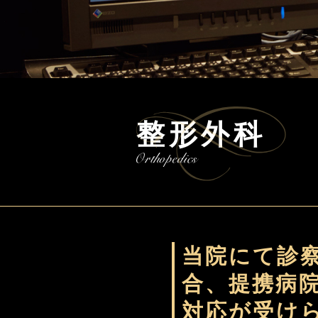
整形外科
当院にて診
合、提携病
対応が受け