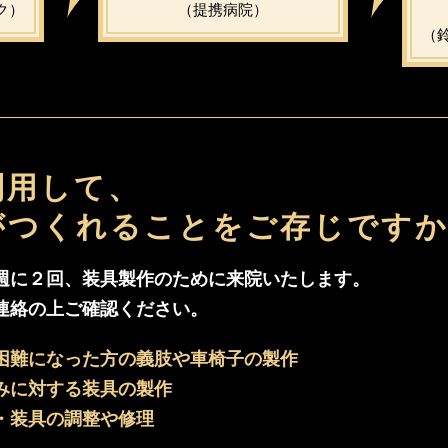
ク）
（提携病院）
（
利用して、
がつくれることをご存じです
週に２回、装具製作のために来院いたします。
連絡の上ご確認ください。
困難になった方の義肢や車椅子の製作
みに対する装具の製作
・装具の調整や修理