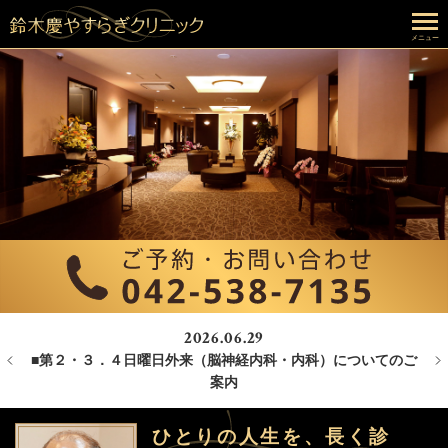
メニュー
2026.06.29
■第２・３．４日曜日外来（脳神経内科・内科）についてのご
～
案内
ひとりの人生を、長く診