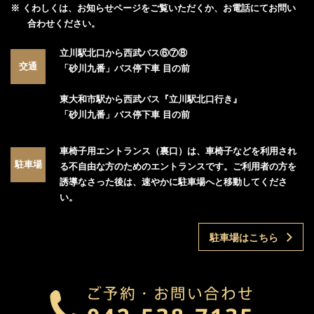
※ くわしくは、お知らせページをご覧いただくか、お電話にてお問い
合わせください。
立川駅北口から西武バス⑥⑦⑧
交通
「砂川九番」バス停下車 目の前
東大和市駅から西武バス『立川駅北口行き』
「砂川九番」バス停下車 目の前
車椅子用エントランス（裏口）は、車椅子などを利用され
駐車場
る不自由な方のためのエントランスです。ご利用者の方を
誘導なさった後は、速やかに駐車場へと移動してくださ
い。
駐車場はこちら